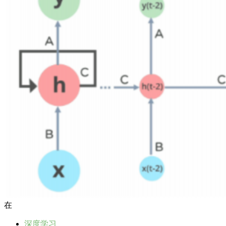
在
深度学习