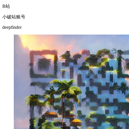
B站
小破站账号
deepfinder