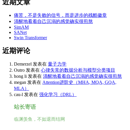
近期文章
痛苦，不是失败的信号，而是进步的残酷徽章
清醒地看着自己沉溺的感觉确实很煎熬
SimAM
SANet
Swin Transformer
近期评论
Demerzel
发表在
量子力学
Outro
发表在
心律失常的数据分析与模型分类项目
hong li
发表在
清醒地看着自己沉溺的感觉确实很煎熬
megan
发表在
Attention进阶史（MHA, MQA, GQA,
MLA）
cau-l
发表在
强化学习（DRL）
站长寄语
临渊羡鱼，不如退而结网