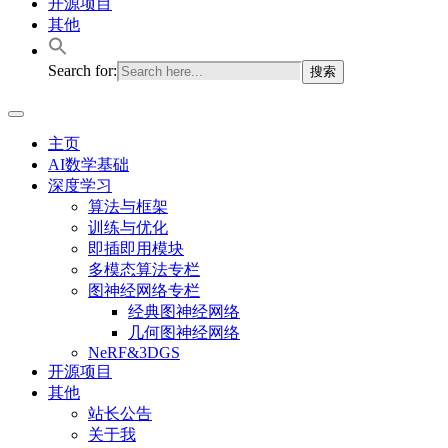
开源项目
其他
Search for:
主页
AI数学基础
深度学习
算法与框架
训练与优化
即插即用模块
多模态算法专栏
图神经网络专栏
经典图神经网络
几何图神经网络
NeRF&3DGS
开源项目
其他
站长公告
关于我