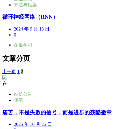
算法与框架
循环神经网络（RNN）
2024 年 9 月 13 日
0
深度学习
文章分页
上一页
1
2
在
站长公告
随笔
痛苦，不是失败的信号，而是进步的残酷徽章
2025 年 10 月 25 日