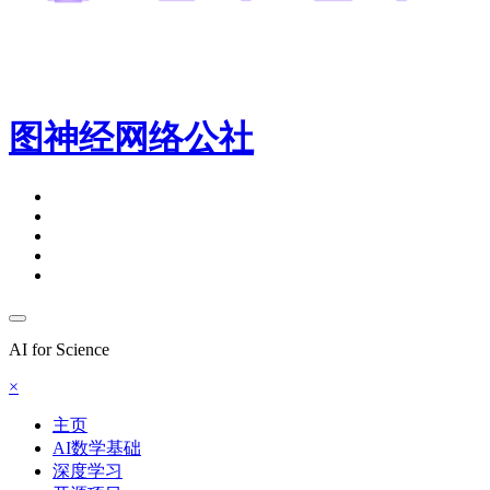
图神经网络公社
AI for Science
×
主页
AI数学基础
深度学习