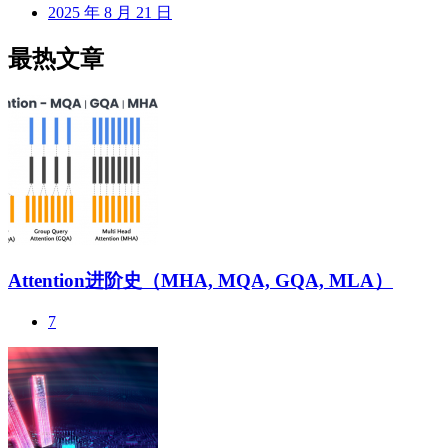
2025 年 8 月 21 日
最热文章
Attention进阶史（MHA, MQA, GQA, MLA）
7