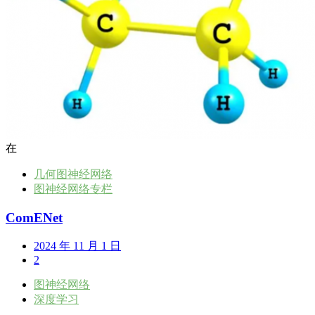
在
几何图神经网络
图神经网络专栏
ComENet
2024 年 11 月 1 日
2
图神经网络
深度学习