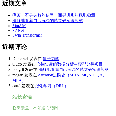
近期文章
痛苦，不是失败的信号，而是进步的残酷徽章
清醒地看着自己沉溺的感觉确实很煎熬
SimAM
SANet
Swin Transformer
近期评论
Demerzel
发表在
量子力学
Outro
发表在
心律失常的数据分析与模型分类项目
hong li
发表在
清醒地看着自己沉溺的感觉确实很煎熬
megan
发表在
Attention进阶史（MHA, MQA, GQA,
MLA）
cau-l
发表在
强化学习（DRL）
站长寄语
临渊羡鱼，不如退而结网