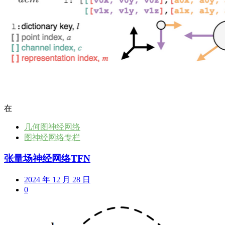
在
几何图神经网络
图神经网络专栏
张量场神经网络TFN
2024 年 12 月 28 日
0