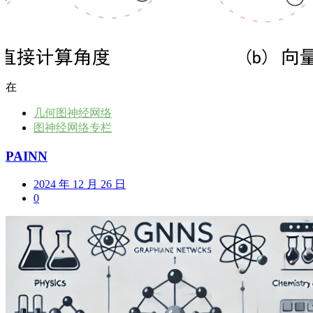
在
几何图神经网络
图神经网络专栏
PAINN
2024 年 12 月 26 日
0