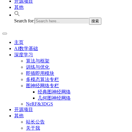
开源项目
其他
Search for:
主页
AI数学基础
深度学习
算法与框架
训练与优化
即插即用模块
多模态算法专栏
图神经网络专栏
经典图神经网络
几何图神经网络
NeRF&3DGS
开源项目
其他
站长公告
关于我