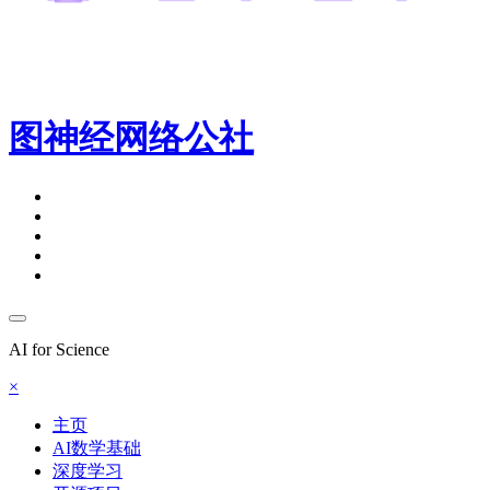
图神经网络公社
AI for Science
×
主页
AI数学基础
深度学习