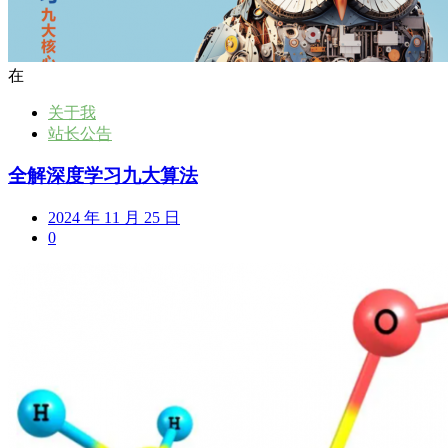
在
关于我
站长公告
全解深度学习九大算法
2024 年 11 月 25 日
0