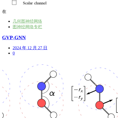
在
几何图神经网络
图神经网络专栏
GVP-GNN
2024 年 12 月 27 日
0