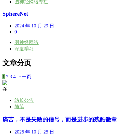
图神经网络专栏
SphereNet
2024 年 10 月 29 日
0
图神经网络
深度学习
文章分页
1
2
3
4
下一页
在
站长公告
随笔
痛苦，不是失败的信号，而是进步的残酷徽章
2025 年 10 月 25 日