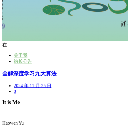
在
关于我
站长公告
全解深度学习九大算法
2024 年 11 月 25 日
0
It is Me
Haowen Yu