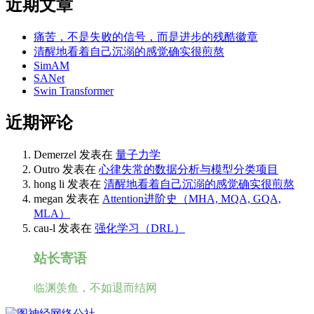
近期文章
痛苦，不是失败的信号，而是进步的残酷徽章
清醒地看着自己沉溺的感觉确实很煎熬
SimAM
SANet
Swin Transformer
近期评论
Demerzel
发表在
量子力学
Outro
发表在
心律失常的数据分析与模型分类项目
hong li
发表在
清醒地看着自己沉溺的感觉确实很煎熬
megan
发表在
Attention进阶史（MHA, MQA, GQA,
MLA）
cau-l
发表在
强化学习（DRL）
站长寄语
临渊羡鱼，不如退而结网