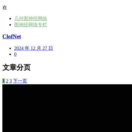
在
几何图神经网络
图神经网络专栏
ClofNet
2024 年 12 月 27 日
0
文章分页
1
2
3
下一页