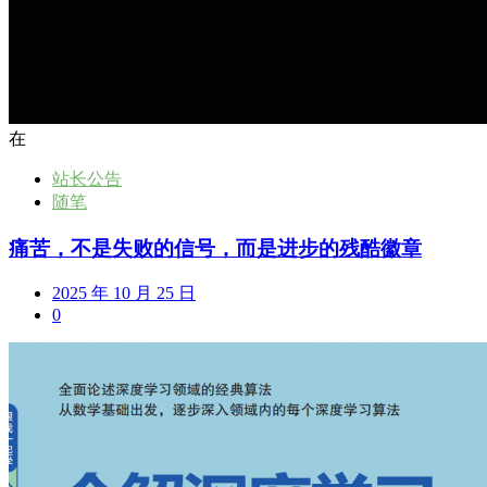
在
站长公告
随笔
痛苦，不是失败的信号，而是进步的残酷徽章
2025 年 10 月 25 日
0