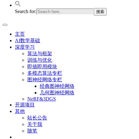
Search for:
主页
AI数学基础
深度学习
算法与框架
训练与优化
即插即用模块
多模态算法专栏
图神经网络专栏
经典图神经网络
几何图神经网络
NeRF&3DGS
开源项目
其他
站长公告
关于我
随笔