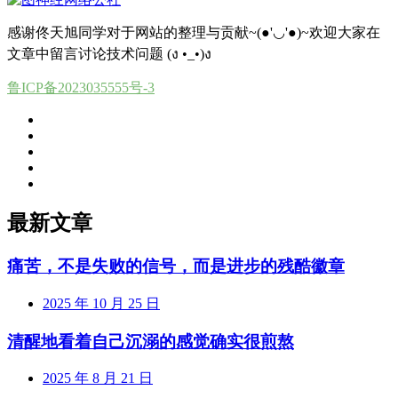
感谢佟天旭同学对于网站的整理与贡献~(●'◡'●)~欢迎大家在
文章中留言讨论技术问题 (ง •_•)ง
鲁ICP备2023035555号-3
最新文章
痛苦，不是失败的信号，而是进步的残酷徽章
2025 年 10 月 25 日
清醒地看着自己沉溺的感觉确实很煎熬
2025 年 8 月 21 日