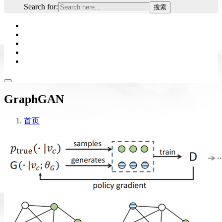
Search for:
GraphGAN
首页