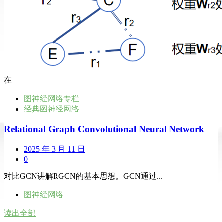
在
图神经网络专栏
经典图神经网络
Relational Graph Convolutional Neural Network
2025 年 3 月 11 日
0
对比GCN讲解RGCN的基本思想。GCN通过...
图神经网络
读出全部