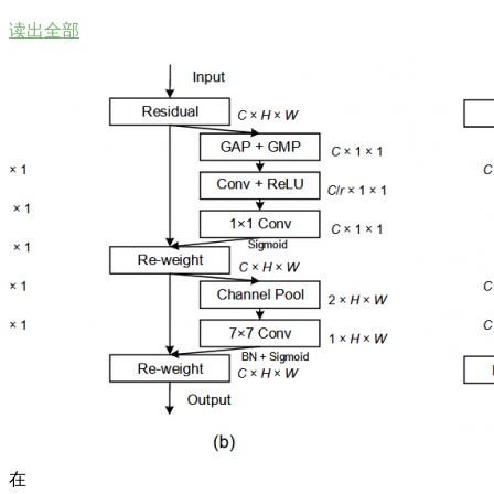
读出全部
在