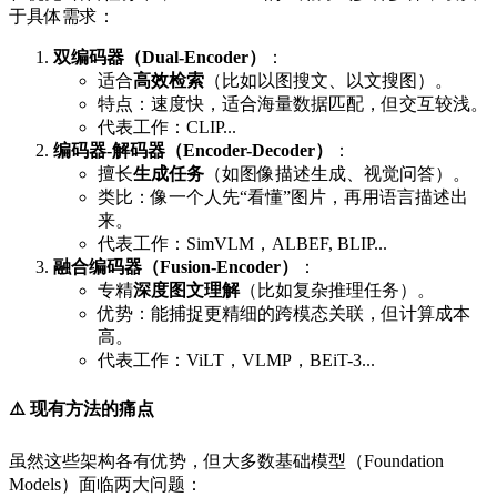
于具体需求：
双编码器（Dual-Encoder）
：
适合
高效检索
（比如以图搜文、以文搜图）。
特点：速度快，适合海量数据匹配，但交互较浅。
代表工作：CLIP...
编码器-解码器（Encoder-Decoder）
：
擅长
生成任务
（如图像描述生成、视觉问答）。
类比：像一个人先“看懂”图片，再用语言描述出
来。
代表工作：SimVLM，ALBEF, BLIP...
融合编码器（Fusion-Encoder）
：
专精
深度图文理解
（比如复杂推理任务）。
优势：能捕捉更精细的跨模态关联，但计算成本
高。
代表工作：ViLT，VLMP，BEiT-3...
⚠️
现有方法的痛点
虽然这些架构各有优势，但大多数基础模型（Foundation
Models）面临两大问题：