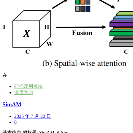
在
即插即用模块
深度学习
SimAM
2025 年 7 月 20 日
0
基本信息 📰标题: SimAM: A Sim...