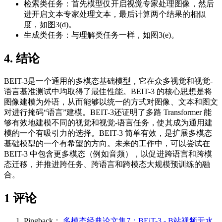
检索类任务：首先模型仅开启视觉专家处理图像，然后
进开启文本专家处理文本，最后计算两个结果的相似
度，如图3(d)。
生成类任务：与理解类任务一样，如图3(e)。
4. 结论
BEIT-3是一个通用的多模态基础模型，它在众多视觉和视觉-
语言基准测试中均取得了最佳性能。BEIT-3 的核心思想是将
图像建模为外语，从而能够以统一的方式对图像、文本和图文
对进行掩码“语言”建模。BEIT-3还证明了多路 Transformer 能
够有效地建模不同的视觉和视觉-语言任务，使其成为通用建
模的一个有吸引力的选择。BEIT-3 简单有效，是扩展多模态
基础模型的一个有希望的方向。未来的工作中，可以尝试在
BEIT-3 中包含更多模态（例如音频），以促进跨语言和跨模
态迁移，并推进跨任务、跨语言和跨模态大规模预训练的融
合。
1 评论
Pingback：
多模态经典论文集7：BEiT-3 - B站视频无水