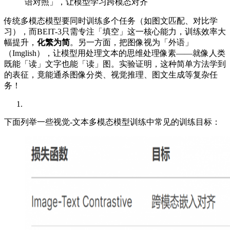
语对照」，让模型学习跨模态对齐
传统多模态模型要同时训练多个任务（如图文匹配、对比学
习），而BEIT-3只需专注「填空」这一核心能力，训练效率大
幅提升，
化繁为简
。另一方面，把图像视为「外语」
（Imglish），让模型用处理文本的思维处理像素——就像人类
既能「读」文字也能「读」图。实验证明，这种简单方法学到
的表征，竟能通杀图像分类、视觉推理、图文生成等复杂任
务！
下面列举一些视觉-文本多模态模型训练中常见的训练目标：