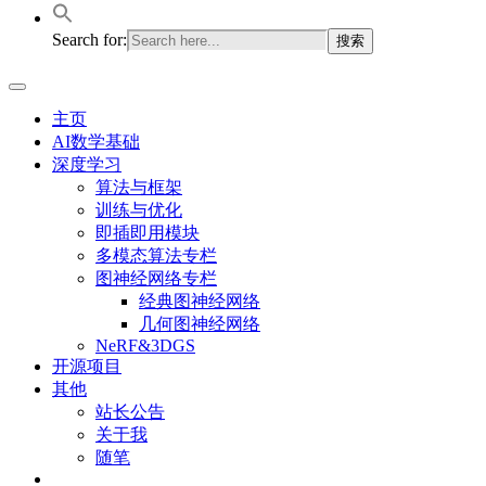
Search for:
主页
AI数学基础
深度学习
算法与框架
训练与优化
即插即用模块
多模态算法专栏
图神经网络专栏
经典图神经网络
几何图神经网络
NeRF&3DGS
开源项目
其他
站长公告
关于我
随笔