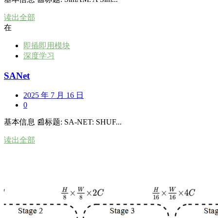
读出全部
在
即插即用模块
深度学习
SANet
2025 年 7 月 16 日
0
基本信息 📰标题: SA-NET: SHUF...
读出全部