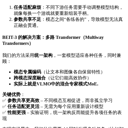
任务适配麻烦
：不同下游任务需要手动调整模型结构，
就像每换一个游戏就要重新组装手柄。
参数共享不足
：模态之间“各练各的”，导致模型无法真
正融会贯通。
BEIT-3 的解决方案：多路 Transformer（Multiway
Transformers）
我们的方法采用
统一架构
，一套模型适应各种任务，同时兼
顾：
模态专属编码
（让文本和图像各自保留特性）
跨模态深度融合
（让它们能高效协作）
实际上就是VLMO中的混合专家模式MoE.
关键优势
：
✅
参数共享更高效
– 不同模态互相促进，而非孤立学习
✅
任务适配更灵活
– 无需为每个应用重新设计模型
✅
性能更强
– 实验证明，统一架构反而能提升各项任务的表
现